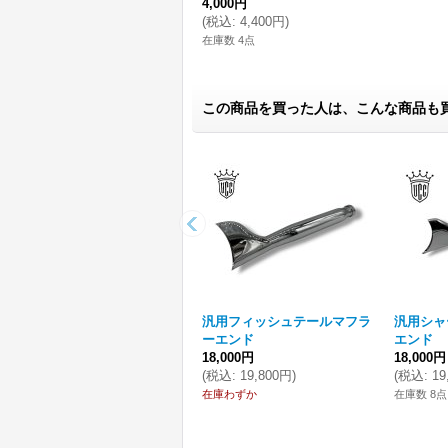
4,000円
(
税込
:
4,400円
)
在庫数 4点
この商品を買った人は、こんな商品も
汎用フィッシュテールマフラ
汎用シャ
ーエンド
エンド
18,000円
18,000円
(
税込
:
19,800円
)
(
税込
:
19
在庫わずか
在庫数 8点