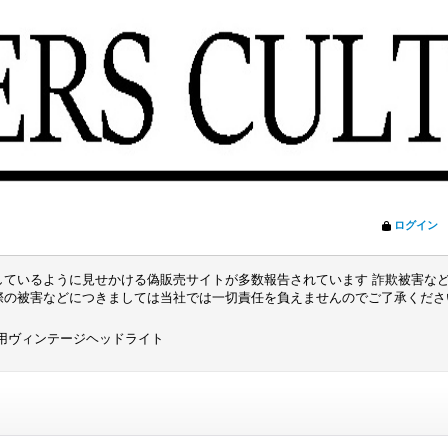
ログイン
ているように見せかける偽販売サイトが多数報告されています 詐欺被害など
際の被害などにつきましては当社では一切責任を負えませんのでご了承くだ
用ヴィンテージヘッドライト