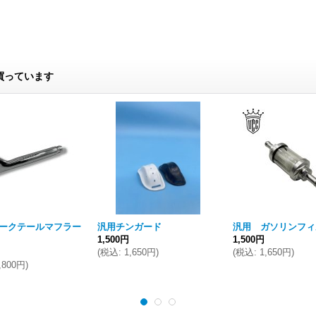
買っています
ークテールマフラー
汎用チンガード
汎用 ガソリンフィ
1,500円
1,500円
(
税込
:
1,650円
)
(
税込
:
1,650円
)
,800円
)