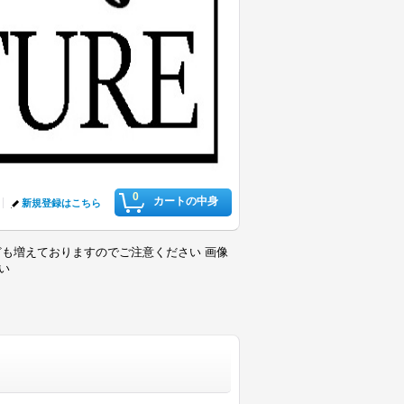
0
カートの中身
新規登録はこちら
も増えておりますのでご注意ください 画像
さい