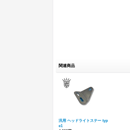
関連商品
汎用 ヘッドライトステー typ
e1