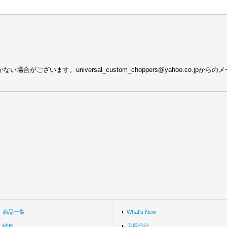
がございます。universal_custom_choppers@yahoo.co.j
商品一覧
What's New
特集
店長日記