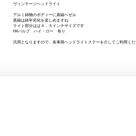
ヴィンテージヘッドライト
アルミ鋳物のボディーに真鍮ベゼル
真鍮は経年劣化を楽しめますね
ライト部分はは４．５インチサイズです
H4バルブ ハイ・ロー 有り
汎用となりますので、各車両ヘッドライトステーを介してご利用くだ