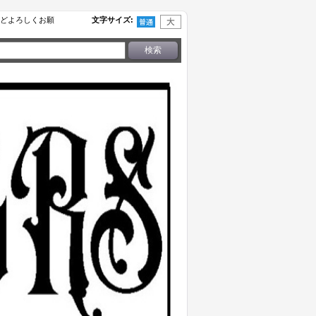
せなどよろしくお願
文字サイズ
: