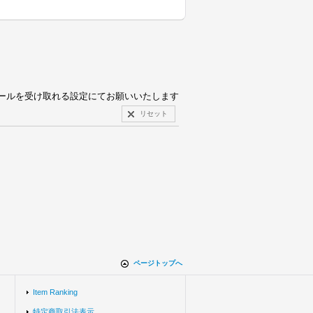
pからのメールを受け取れる設定にてお願いいたします
リセット
ページトップへ
Item Ranking
特定商取引法表示