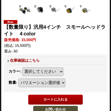
【数量限り】汎用4インチ スモールヘッドラ
イト ４color
販売価格
:
15,000円
(税込
:
16,500円
)
重み
:
60
在庫確認はこちら
カラー
:
数量
: