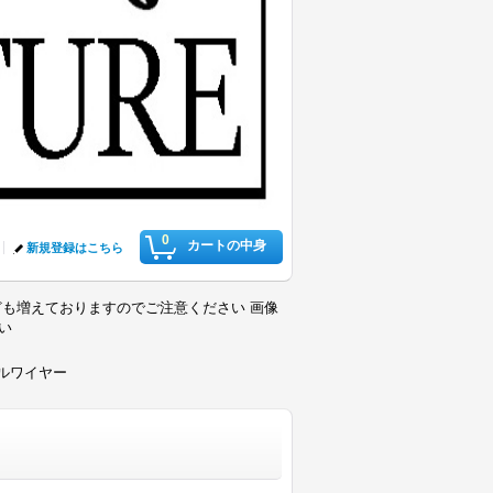
0
カートの中身
新規登録はこちら
も増えておりますのでご注意ください 画像
さい
セルワイヤー