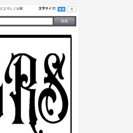
せなどよろしくお願
文字サイズ
: