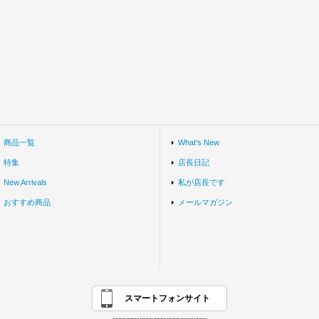
商品一覧
What's New
特集
店長日記
New Arrivals
私が店長です
おすすめ商品
メールマガジン
スマートフォンサイト