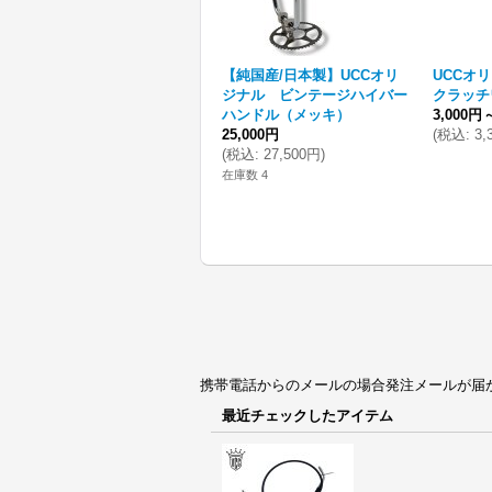
【純国産/日本製】UCCオリ
UCCオ
ジナル ビンテージハイバー
クラッチ
ハンドル（メッキ）
3,000円
25,000円
(
税込
:
3,
(
税込
:
27,500円
)
在庫数 4
携帯電話からのメールの場合発注メールが届かない場合
最近チェックしたアイテム