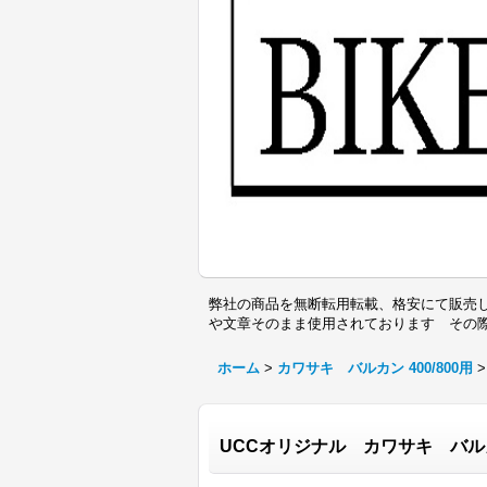
弊社の商品を無断転用転載、格安にて販売し
や文章そのまま使用されております その
ホーム
>
カワサキ バルカン 400/800用
>
UCCオリジナル カワサキ バル