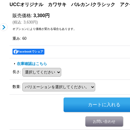
UCCオリジナル カワサキ バルカン /クラシック ア
販売価格
:
3,300円
(
税込
:
3,630円
)
オプションにより価格が変わる場合もあります。
重み
:
60
Facebookでシェア
在庫確認はこちら
長さ
:
数量
:
お問い合わせ