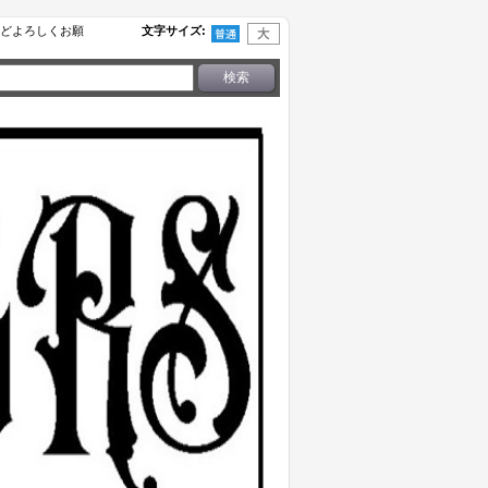
せなどよろしくお願
文字サイズ
: