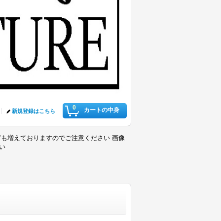
0
カートの中身
新規登録はこちら
も増えておりますのでご注意ください 画像
さい