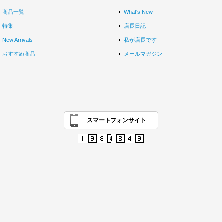
商品一覧
What's New
特集
店長日記
New Arrivals
私が店長です
おすすめ商品
メールマガジン
スマートフォンサイト