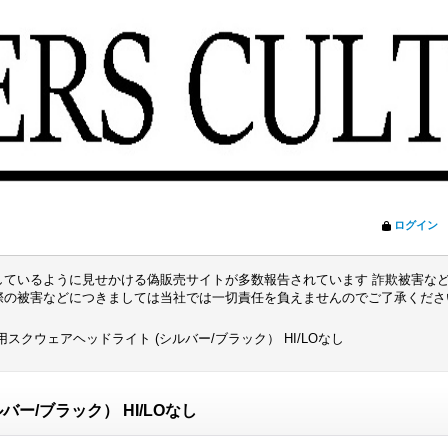
ログイン
ているように見せかける偽販売サイトが多数報告されています 詐欺被害など
際の被害などにつきましては当社では一切責任を負えませんのでご了承くだ
用スクウェアヘッドライト (シルバー/ブラック） HI/LOなし
ー/ブラック） HI/LOなし