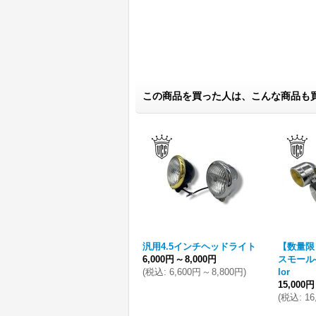
この商品を買った人は、こんな商品も
汎用4.5インチヘッドライト
【数量
6,000円
～
8,000円
スモール
(
税込
:
6,600円
～
8,800円
)
lor
15,000円
(
税込
:
16