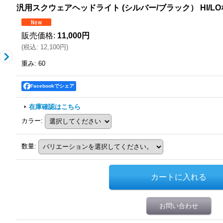
汎用スクウェアヘッドライト (シルバー/ブラック） HI/L
販売価格
:
11,000円
(
税込
:
12,100円
)
重み
:
60
Facebookでシェア
在庫確認はこちら
カラー
:
数量
:
お問い合わせ