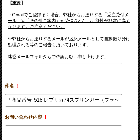
【重要】
・Gmailでご登録頂く場合、弊社からお送りする「受注受付メ
ール」や「その他ご案内」が受信されない可能性が非常に高く
なります。ご注意ください。
※弊社からお送りするメールが迷惑メールとして自動振り分け
処理される等のご報告も頂いております。
迷惑メールフォルダもご確認お願い申し上げます。
件名
!
お問い合わせ内容
!