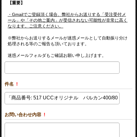
【重要】
・Gmailでご登録頂く場合、弊社からお送りする「受注受付メ
ール」や「その他ご案内」が受信されない可能性が非常に高く
なります。ご注意ください。
※弊社からお送りするメールが迷惑メールとして自動振り分け
処理される等のご報告も頂いております。
迷惑メールフォルダもご確認お願い申し上げます。
件名
!
お問い合わせ内容
!