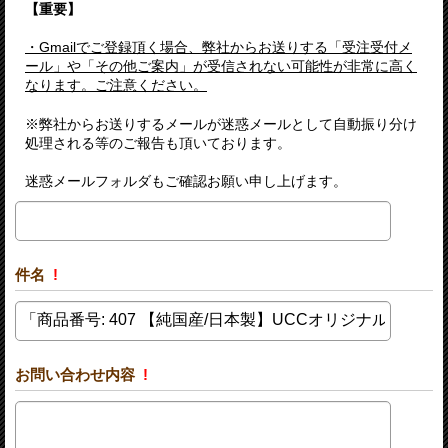
【重要】
・Gmailでご登録頂く場合、弊社からお送りする「受注受付メ
ール」や「その他ご案内」が受信されない可能性が非常に高く
なります。ご注意ください。
※弊社からお送りするメールが迷惑メールとして自動振り分け
処理される等のご報告も頂いております。
迷惑メールフォルダもご確認お願い申し上げます。
件名
!
お問い合わせ内容
!