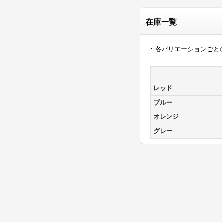
在庫一覧
各バリエーションごと
レッド
ブルー
オレンジ
グレー