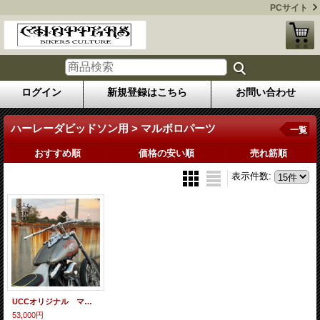
PCサイト
ログイン
新規登録はこちら
お問い合わせ
ハーレーダビッドソン用 > マルボロパーツ
一覧
おすすめ順
価格の安い順
売れ筋順
表示件数
:
UCCオリジナル マルボロマンパーツ3点セット
53,000円