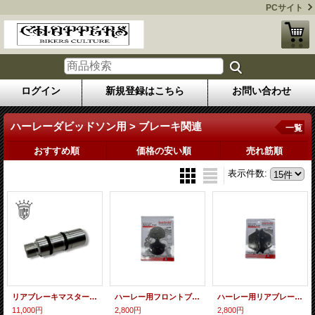
PCサイト
ログイン
新規登録はこちら
お問い合わせ
ハーレーダビッドソン用 > ブレーキ関連
一覧
おすすめ順
価格の安い順
売れ筋順
表示件数
:
リアブレーキマスターシリンダーリビルドキット カートリッジタイプ
ハーレー用フロントブレーキパッド
ハーレー用リアブレーキパッド
11,000円
2,800円
2,800円