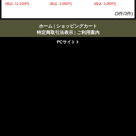
(税込
:
12,100円)
(税込
:
3,080円)
(税込
:
3,080円)
(3件/3件)
ホーム
|
ショッピングカート
特定商取引法表示
|
ご利用案内
PCサイト