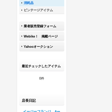
消耗品
ビンテージアイテム
業者販売登録フォーム
Webike！ 掲載ページ
Yahooオークション
最近チェックしたアイテム
0件
店長日記
イージーフランジ Am