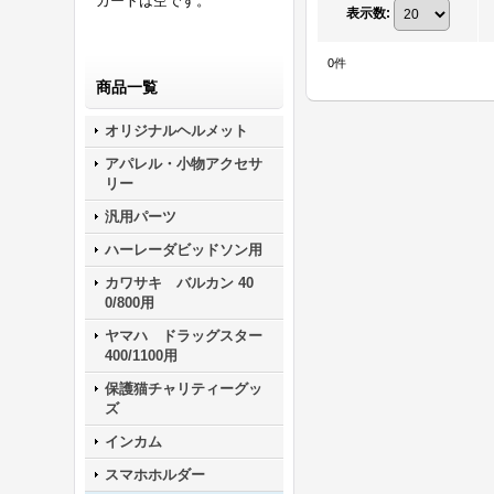
カートは空です。
表示数
:
0
件
商品一覧
オリジナルヘルメット
アパレル・小物アクセサ
リー
汎用パーツ
ハーレーダビッドソン用
カワサキ バルカン 40
0/800用
ヤマハ ドラッグスター
400/1100用
保護猫チャリティーグッ
ズ
インカム
スマホホルダー