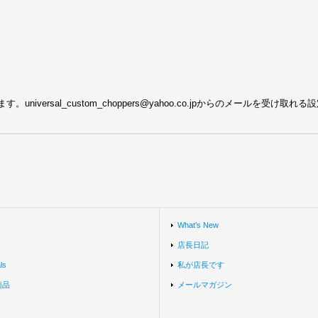
ersal_custom_choppers@yahoo.co.jpからのメールを受け取
What's New
店長日記
ls
私が店長です
商品
メールマガジン