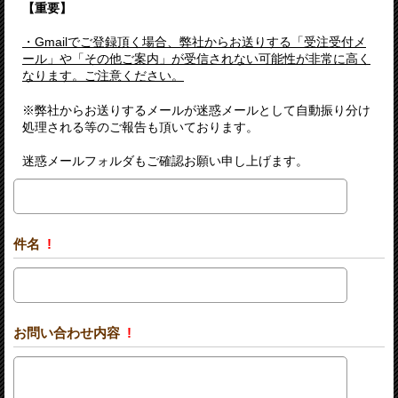
【重要】
・Gmailでご登録頂く場合、弊社からお送りする「受注受付メ
ール」や「その他ご案内」が受信されない可能性が非常に高く
なります。ご注意ください。
※弊社からお送りするメールが迷惑メールとして自動振り分け
処理される等のご報告も頂いております。
迷惑メールフォルダもご確認お願い申し上げます。
件名
!
お問い合わせ内容
!