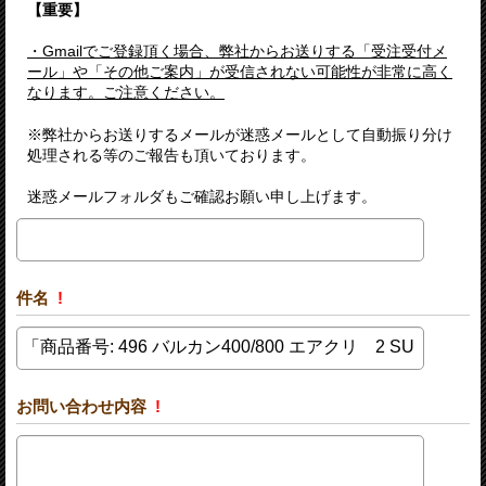
【重要】
・Gmailでご登録頂く場合、弊社からお送りする「受注受付メ
ール」や「その他ご案内」が受信されない可能性が非常に高く
なります。ご注意ください。
※弊社からお送りするメールが迷惑メールとして自動振り分け
処理される等のご報告も頂いております。
迷惑メールフォルダもご確認お願い申し上げます。
件名
!
お問い合わせ内容
!